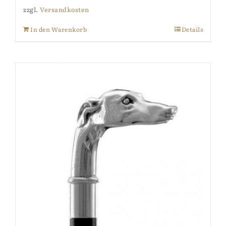
zzgl.
Versandkosten
In den Warenkorb
Details