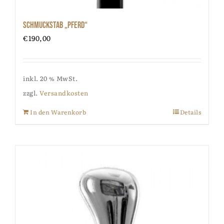
Schmuckstab „Pferd“
€
190,00
inkl. 20 % MwSt.
zzgl.
Versandkosten
In den Warenkorb
Details