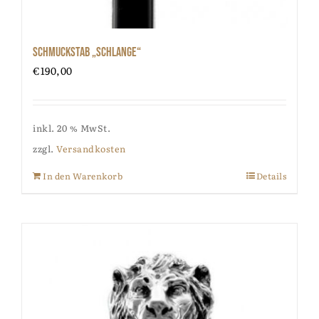
Schmuckstab „Schlange“
€
190,00
inkl. 20 % MwSt.
zzgl.
Versandkosten
In den Warenkorb
Details