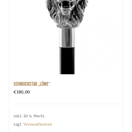
Schmuckstab „Löwe“
€
190,00
inkl. 20 % MwSt.
zzgl.
Versandkosten