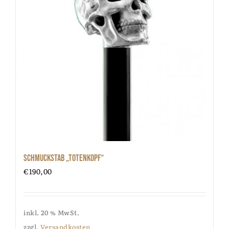
Schmuckstab „Totenkopf“
€
190,00
inkl. 20 % MwSt.
zzgl.
Versandkosten