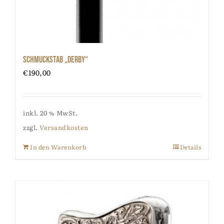
Schmuckstab „Derby“
€
190,00
inkl. 20 % MwSt.
zzgl.
Versandkosten
In den Warenkorb
Details