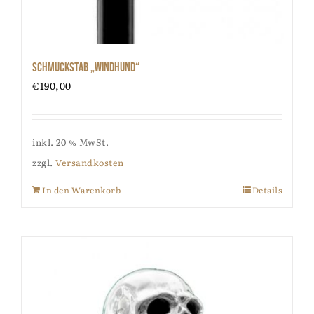
Schmuckstab „Windhund“
€
190,00
inkl. 20 % MwSt.
zzgl.
Versandkosten
In den Warenkorb
Details