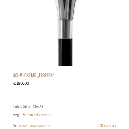
Schmuckstab „Tropfen“
€
190,00
inkl. 20 % MwSt.
zzgl.
Versandkosten
In den Warenkorb
Details