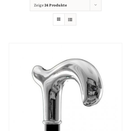
Zeige
24 Produkte