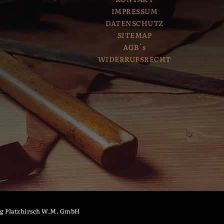
IMPRESSUM
DATENSCHUTZ
SITEMAP
AGB`s
WIDERRUFSRECHT
g Platzhirsch W.M. GmbH