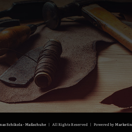
as Schikola - Maßschuhe
| All Rights Reserved | Powered by
Marketin