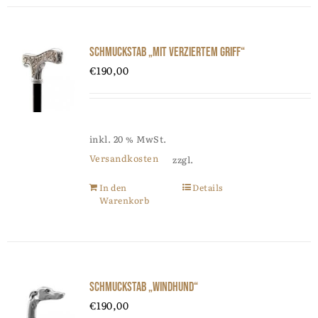
Schmuckstab „mit verziertem Griff“
€
190,00
inkl. 20 % MwSt.
Versandkosten
zzgl.
In den
Details
Warenkorb
Schmuckstab „Windhund“
€
190,00