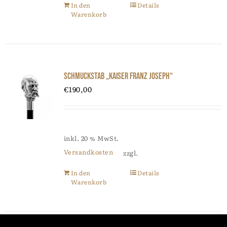
In den
Details
Warenkorb
Schmuckstab „Kaiser Franz Joseph“
€
190,00
inkl. 20 % MwSt.
Versandkosten
zzgl.
In den
Details
Warenkorb