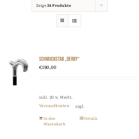
Zeige
24 Produkte
Schmuckstab „Derby“
€
190,00
inkl. 20 % MwSt.
Versandkosten
zzgl.
In den
Details
Warenkorb