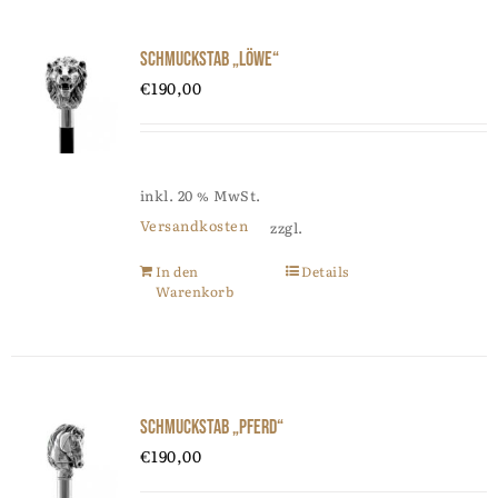
Schmuckstab „Löwe“
€
190,00
inkl. 20 % MwSt.
Versandkosten
zzgl.
In den
Details
Warenkorb
Schmuckstab „Pferd“
€
190,00