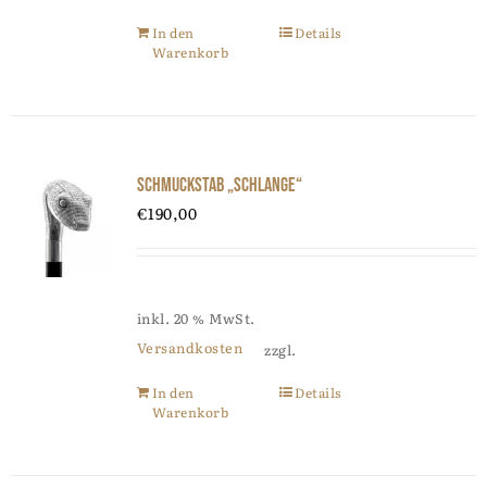
In den
Details
Warenkorb
Schmuckstab „Schlange“
€
190,00
inkl. 20 % MwSt.
Versandkosten
zzgl.
In den
Details
Warenkorb