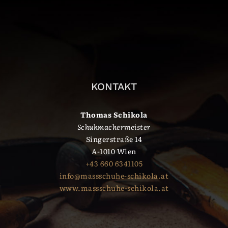
KONTAKT
Thomas Schikola
Schuhmachermeister
Singerstraße 14
A-1010 Wien
+43 660 6341105
info@massschuhe-schikola.at
www.massschuhe-schikola.at