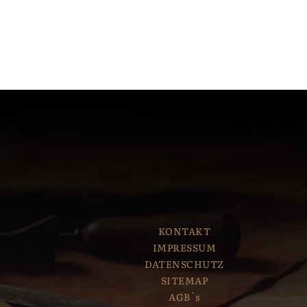
KONTAKT
IMPRESSUM
DATENSCHUTZ
SITEMAP
AGB`s