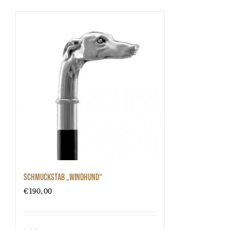
Schmuckstab „Windhund“
€
190,00