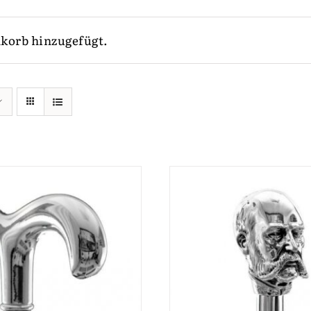
korb hinzugefügt.