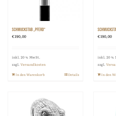
Schmuckstab „Pferd“
Schmucksta
€
190,00
€
190,00
inkl. 20 % MwSt.
inkl. 20 %
zzgl.
Versandkosten
zzgl.
Versa
In den Warenkorb
Details
In den W