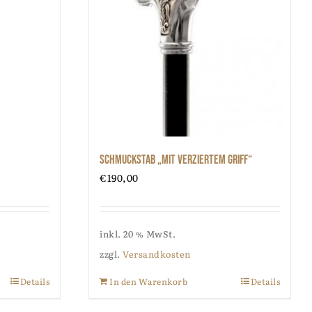
Schmuckstab „mit verziertem Griff“
€
190,00
inkl. 20 % MwSt.
zzgl.
Versandkosten
Details
In den Warenkorb
Details