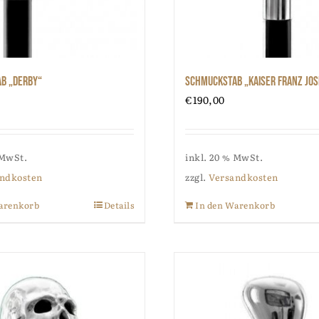
b „Derby“
Schmuckstab „Kaiser Franz Jo
€
190,00
 MwSt.
inkl. 20 % MwSt.
ndkosten
zzgl.
Versandkosten
arenkorb
Details
In den Warenkorb