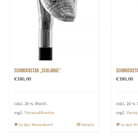
Schmuckstab „Schlange“
Schmucksta
€
190,00
€
190,00
inkl. 20 % MwSt.
inkl. 20 %
zzgl.
Versandkosten
zzgl.
Versa
In den Warenkorb
Details
In den W