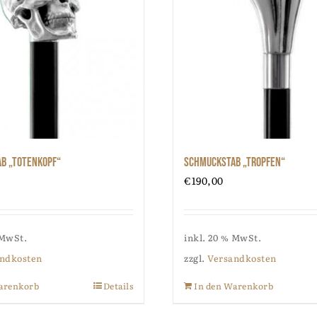
b „Totenkopf“
Schmuckstab „Tropfen“
€
190,00
 MwSt.
inkl. 20 % MwSt.
ndkosten
zzgl.
Versandkosten
arenkorb
Details
In den Warenkorb