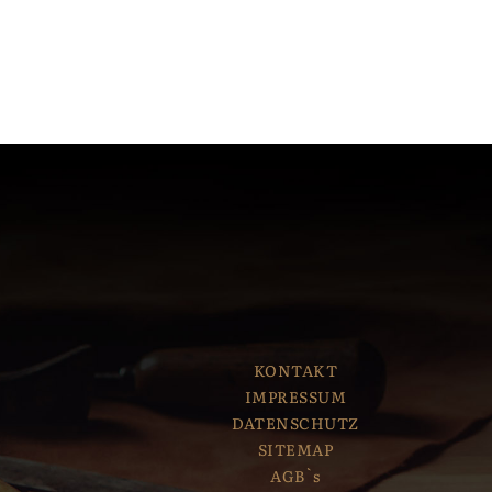
KONTAKT
IMPRESSUM
DATENSCHUTZ
SITEMAP
AGB`s