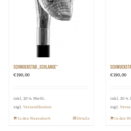
Schmuckstab „Schlange“
Schmucksta
€
190,00
€
190,00
inkl. 20 % MwSt.
inkl. 20 %
zzgl.
Versandkosten
zzgl.
Versa
In den Warenkorb
Details
In den W