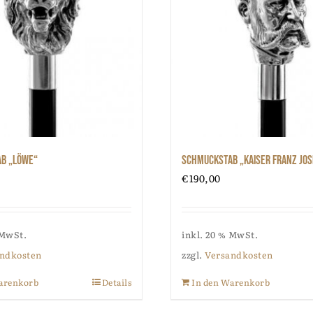
b „Löwe“
Schmuckstab „Kaiser Franz Jo
€
190,00
 MwSt.
inkl. 20 % MwSt.
ndkosten
zzgl.
Versandkosten
arenkorb
Details
In den Warenkorb