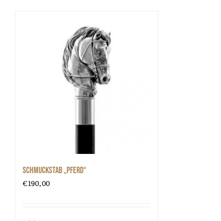
Schmuckstab „Pferd“
€
190,00