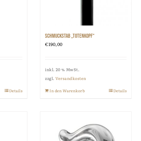
Schmuckstab „Totenkopf“
€
190,00
inkl. 20 % MwSt.
zzgl.
Versandkosten
Details
In den Warenkorb
Details