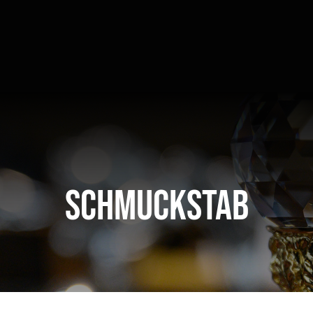
Schmuckstab