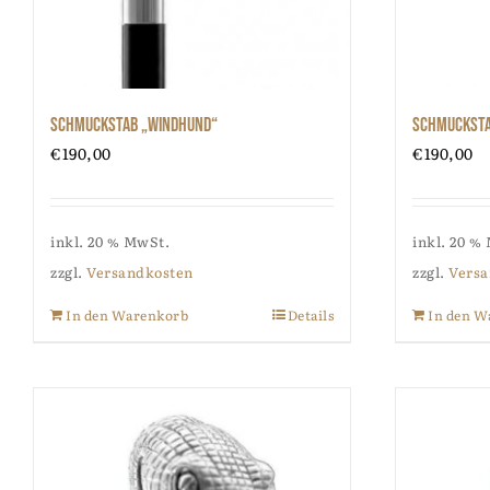
Schmuckstab „Windhund“
Schmuckstab
€
190,00
€
190,00
inkl. 20 % MwSt.
inkl. 20 %
zzgl.
Versandkosten
zzgl.
Versa
In den Warenkorb
Details
In den W