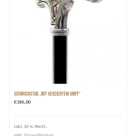
Schmuckstab „mit verziertem Griff“
€
190,00
inkl. 20 % MwSt.
zzgl.
Versandkosten