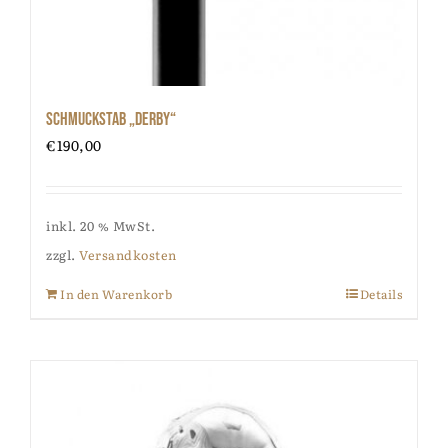
Schmuckstab „Derby“
€
190,00
inkl. 20 % MwSt.
zzgl.
Versandkosten
In den Warenkorb
Details