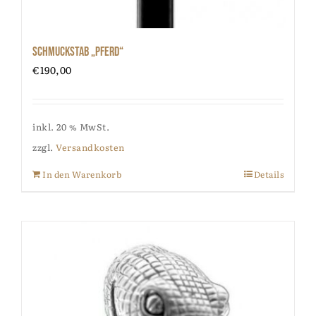
Schmuckstab „Pferd“
€
190,00
inkl. 20 % MwSt.
zzgl.
Versandkosten
In den Warenkorb
Details