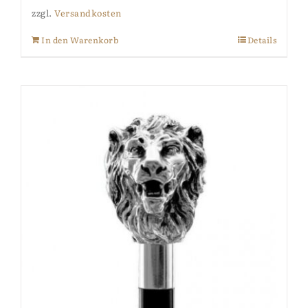
zzgl.
Versandkosten
In den Warenkorb
Details