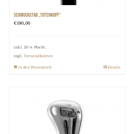
Schmuckstab „Totenkopf“
€
190,00
inkl. 20 % MwSt.
zzgl.
Versandkosten
In den Warenkorb
Details