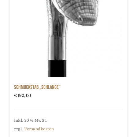
Schmuckstab „Schlange“
€
190,00
inkl. 20 % MwSt.
zzgl.
Versandkosten