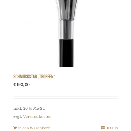
Schmuckstab „Tropfen“
€
190,00
inkl. 20 % MwSt.
zzgl.
Versandkosten
In den Warenkorb
Details