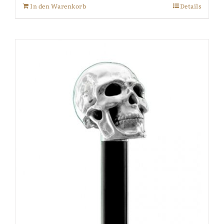
In den Warenkorb
Details