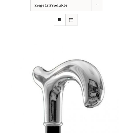
Zeige
12 Produkte