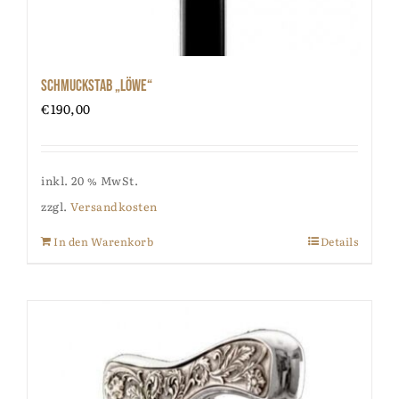
Schmuckstab „Löwe“
€
190,00
inkl. 20 % MwSt.
zzgl.
Versandkosten
In den Warenkorb
Details