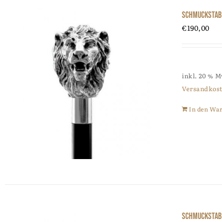
Schmuckstab
€
190,00
inkl. 20 % 
Versandkos
In den Wa
Schmuckstab 