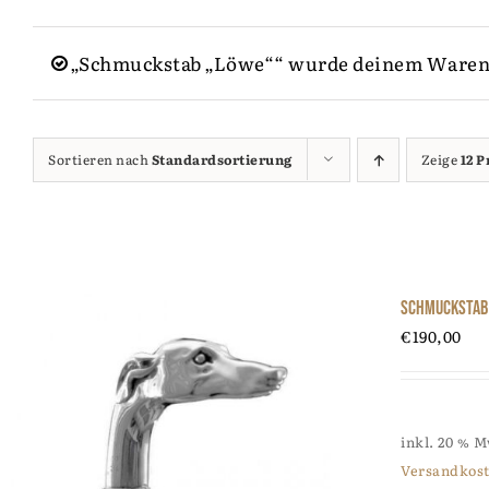
„Schmuckstab „Löwe““ wurde deinem Waren
Sortieren nach
Standardsortierung
Zeige
12 
Schmuckstab
€
190,00
inkl. 20 % 
Versandkos