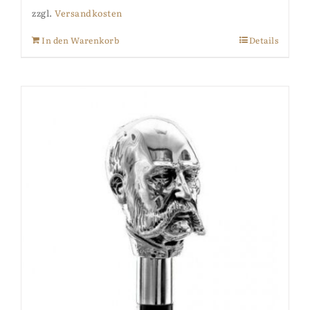
zzgl.
Versandkosten
In den Warenkorb
Details