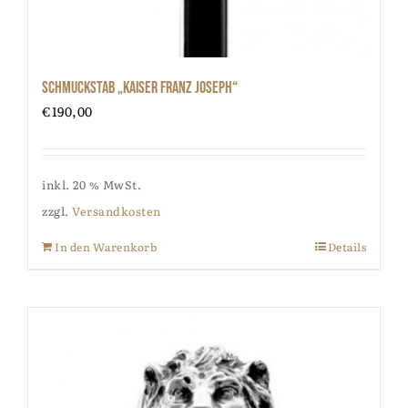
Schmuckstab „Kaiser Franz Joseph“
€
190,00
inkl. 20 % MwSt.
zzgl.
Versandkosten
In den Warenkorb
Details