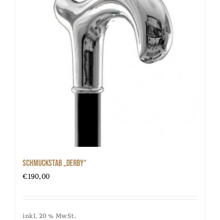
Schmuckstab „Derby“
€
190,00
inkl. 20 % MwSt.