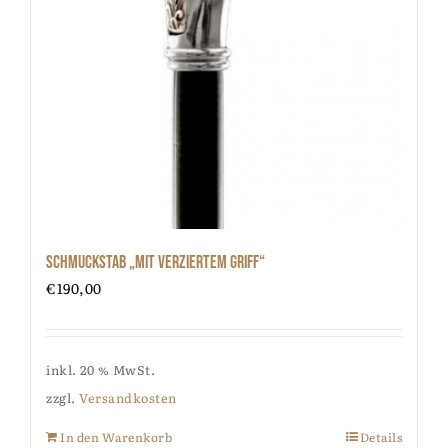
Schmuckstab „mit verziertem Griff“
€
190,00
inkl. 20 % MwSt.
zzgl.
Versandkosten
In den Warenkorb
Details