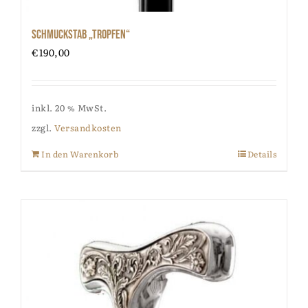
Schmuckstab „Tropfen“
€
190,00
inkl. 20 % MwSt.
zzgl.
Versandkosten
In den Warenkorb
Details