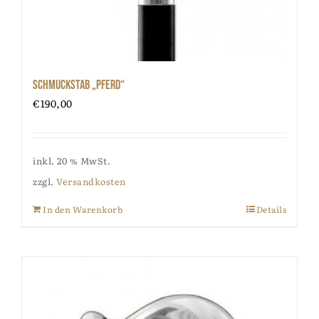
Schmuckstab „Pferd“
€
190,00
inkl. 20 % MwSt.
zzgl.
Versandkosten
In den Warenkorb
Details