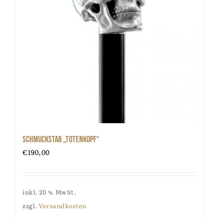
Schmuckstab „Totenkopf“
€
190,00
inkl. 20 % MwSt.
zzgl.
Versandkosten