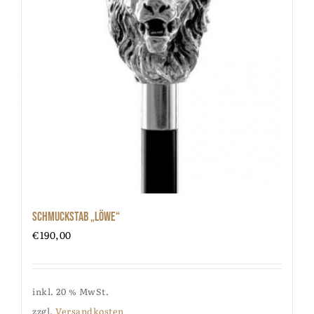
Schmuckstab „Löwe“
€
190,00
inkl. 20 % MwSt.
zzgl.
Versandkosten