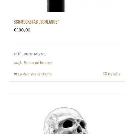
Schmuckstab „Schlange“
€
190,00
inkl. 20 % MwSt.
zzgl.
Versandkosten
In den Warenkorb
Details