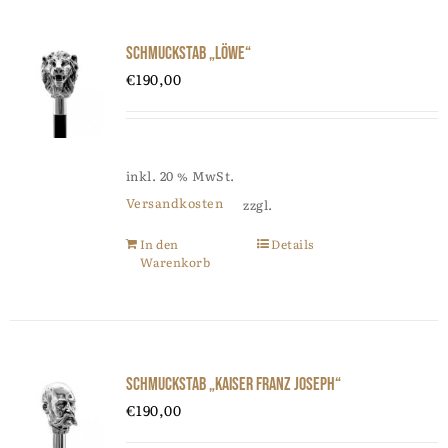
Schmuckstab „Löwe“
€
190,00
inkl. 20 % MwSt.
Versandkosten
zzgl.
In den
Details
Warenkorb
Schmuckstab „Kaiser Franz Joseph“
€
190,00