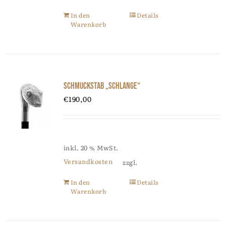
In den
Details
Warenkorb
Schmuckstab „Schlange“
€
190,00
inkl. 20 % MwSt.
Versandkosten
zzgl.
In den
Details
Warenkorb