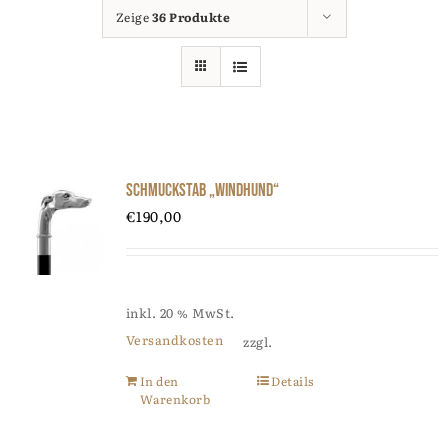
Zeige
36 Produkte
Schmuckstab „Windhund“
€
190,00
inkl. 20 % MwSt.
Versandkosten
zzgl.
In den
Details
Warenkorb