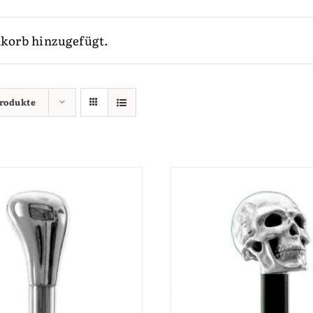
korb hinzugefügt.
Produkte