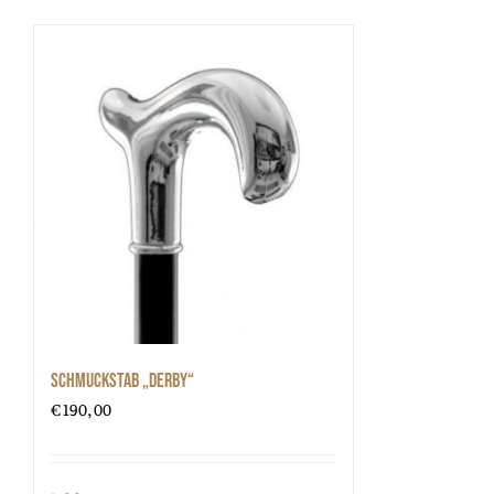
Schmuckstab „Derby“
€
190,00