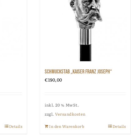
Schmuckstab „Kaiser Franz Joseph“
€
190,00
inkl. 20 % MwSt.
zzgl.
Versandkosten
Details
In den Warenkorb
Details