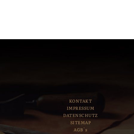
KONTAKT
IMPRESSUM
DATENSCHUTZ
SITEMAP
AGB`s