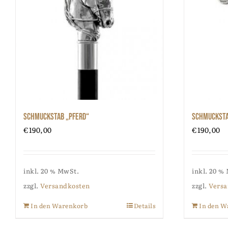
Schmuckstab „Pferd“
Schmuckstab
€
190,00
€
190,00
inkl. 20 % MwSt.
inkl. 20 %
zzgl.
Versandkosten
zzgl.
Versa
In den Warenkorb
Details
In den W