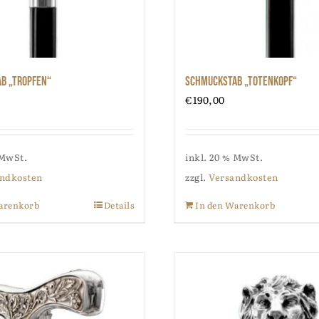
b „Tropfen“
Schmuckstab „Totenkopf“
€
190,00
 MwSt.
inkl. 20 % MwSt.
ndkosten
zzgl.
Versandkosten
arenkorb
Details
In den Warenkorb