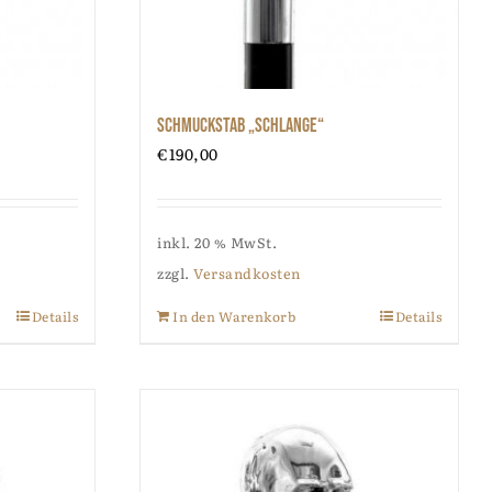
Schmuckstab „Schlange“
€
190,00
inkl. 20 % MwSt.
zzgl.
Versandkosten
Details
In den Warenkorb
Details