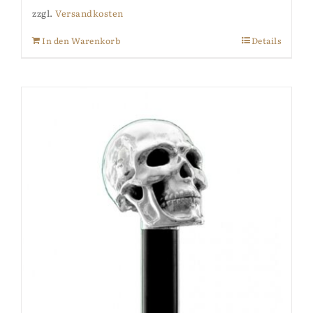
zzgl.
Versandkosten
In den Warenkorb
Details