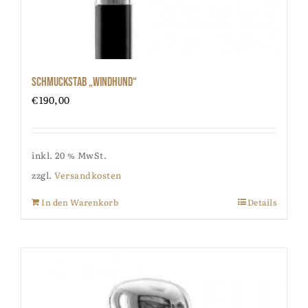
Schmuckstab „Windhund“
€
190,00
inkl. 20 % MwSt.
zzgl.
Versandkosten
In den Warenkorb
Details