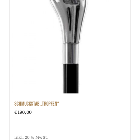
Schmuckstab „Tropfen“
€
190,00
inkl. 20 % MwSt.