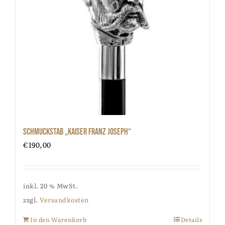
Schmuckstab „Kaiser Franz Joseph“
€
190,00
inkl. 20 % MwSt.
zzgl.
Versandkosten
In den Warenkorb
Details