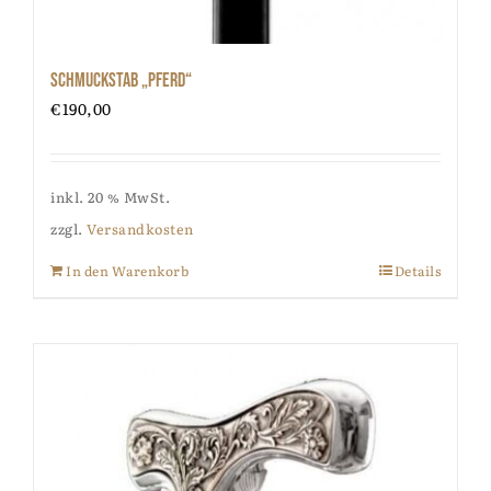
Schmuckstab „Pferd“
€
190,00
inkl. 20 % MwSt.
zzgl.
Versandkosten
In den Warenkorb
Details