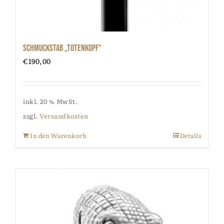
Schmuckstab „Totenkopf“
€
190,00
inkl. 20 % MwSt.
zzgl.
Versandkosten
In den Warenkorb
Details