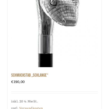
Schmuckstab „Schlange“
€
190,00
inkl. 20 % MwSt.
zzgl.
Versandkosten