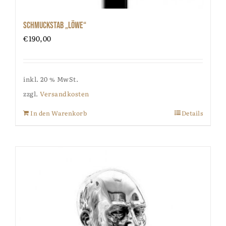
Schmuckstab „Löwe“
€
190,00
inkl. 20 % MwSt.
zzgl.
Versandkosten
In den Warenkorb
Details