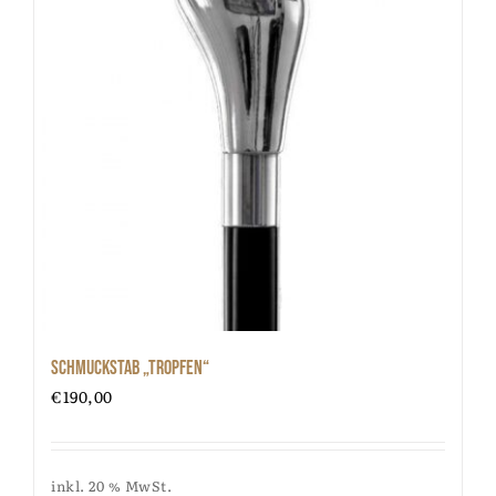
Schmuckstab „Tropfen“
€
190,00
inkl. 20 % MwSt.