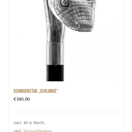
Schmuckstab „Schlange“
€
190,00
inkl. 20 % MwSt.
zzgl.
Versandkosten