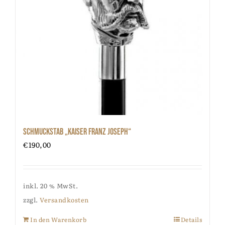
Schmuckstab „Kaiser Franz Joseph“
€
190,00
inkl. 20 % MwSt.
zzgl.
Versandkosten
In den Warenkorb
Details