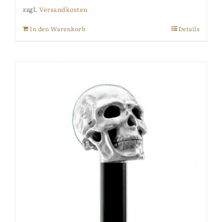
zzgl.
Versandkosten
In den Warenkorb
Details