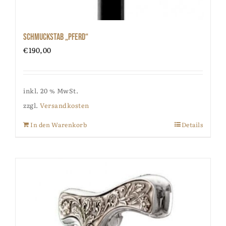
Schmuckstab „Pferd“
€
190,00
inkl. 20 % MwSt.
zzgl.
Versandkosten
In den Warenkorb
Details