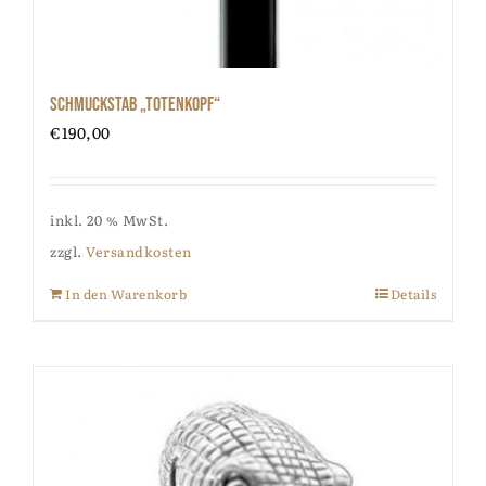
Schmuckstab „Totenkopf“
€
190,00
inkl. 20 % MwSt.
zzgl.
Versandkosten
In den Warenkorb
Details