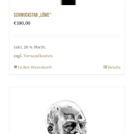
Schmuckstab „Löwe“
€
190,00
inkl. 20 % MwSt.
zzgl.
Versandkosten
In den Warenkorb
Details