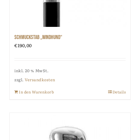
Schmuckstab „Windhund“
€
190,00
inkl. 20 % MwSt.
zzgl.
Versandkosten
In den Warenkorb
Details