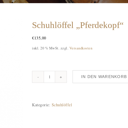
Schuhlöffel „Pferdekopf“
€
135,00
inkl. 20 % MwSt.
zzgl.
Versandkosten
IN DEN WARENKORB
Schuhlöffel
"Pferdekopf"
Menge
Kategorie:
Schuhlöffel