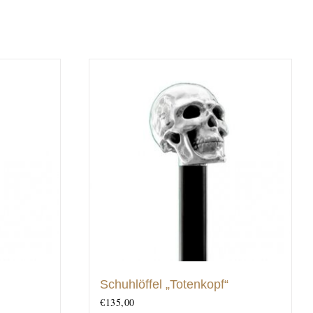
Schuhlöffel „Totenkopf“
€
135,00