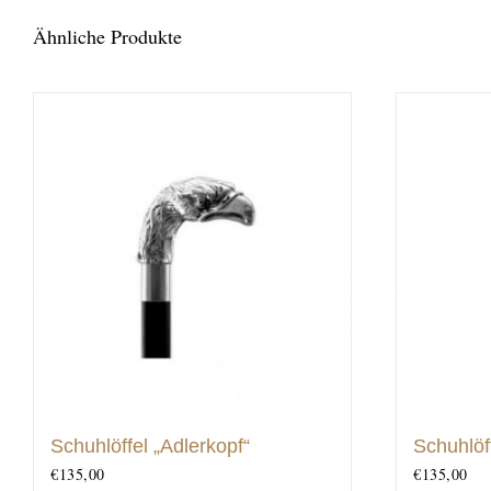
Ähnliche Produkte
Schuhlöffel „Adlerkopf“
Schuhlöff
€
135,00
€
135,00