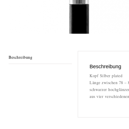
Beschreibung
Beschreibung
Kopf Silber plated
Länge zwischen 78 – 
schwarzer hochglänze
aus vier verschiedene