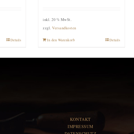
inkl. 20 % MwSt.
zzgl.
Versandkosten
Details
In den Warenkorb
Details
KONTAKT
IMPRESSUM
DATENSCHUTZ