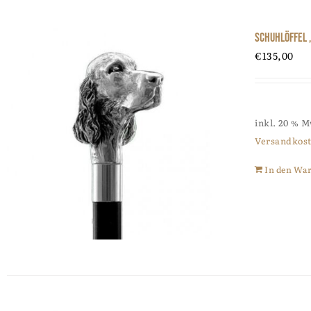
Schuhlöffel 
€
135,00
inkl. 20 % 
Versandkos
In den Wa