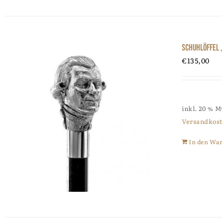
Schuhlöffel
€
135,00
inkl. 20 % 
Versandkos
In den Wa