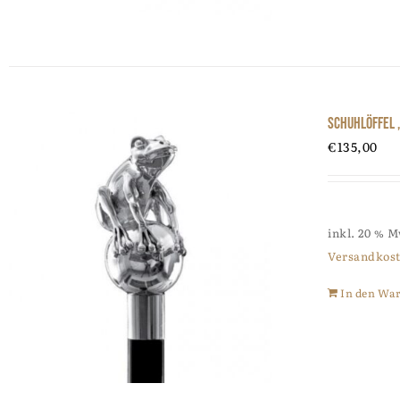
Schuhlöffel 
€
135,00
inkl. 20 % 
Versandkos
In den Wa