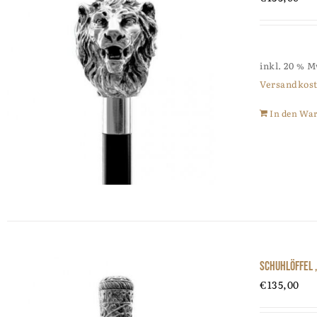
inkl. 20 % 
Versandkos
In den Wa
Schuhlöffel 
€
135,00