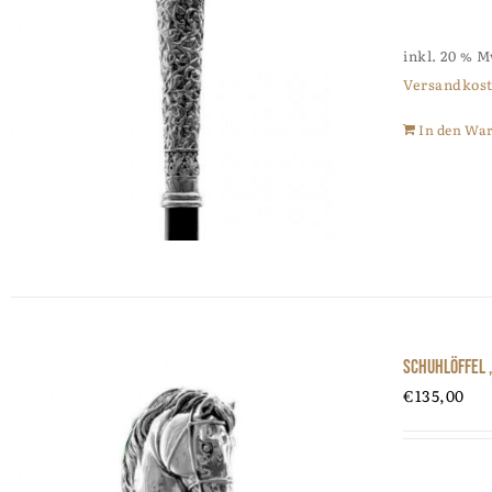
inkl. 20 % 
Versandkos
In den Wa
Schuhlöffel 
€
135,00