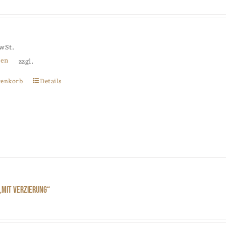
MwSt.
ten
zzgl.
renkorb
Details
„mit Verzierung“