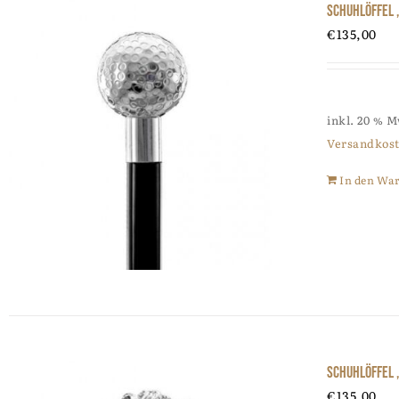
Schuhlöffel 
€
135,00
inkl. 20 % 
Versandkos
In den Wa
Schuhlöffel
€
135,00