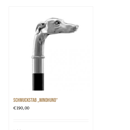
Schmuckstab „Windhund“
€
190,00