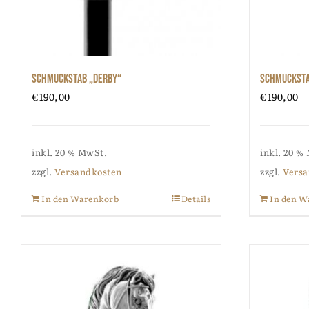
Schmuckstab „Derby“
Schmucksta
€
190,00
€
190,00
inkl. 20 % MwSt.
inkl. 20 %
zzgl.
Versandkosten
zzgl.
Versa
In den Warenkorb
Details
In den W