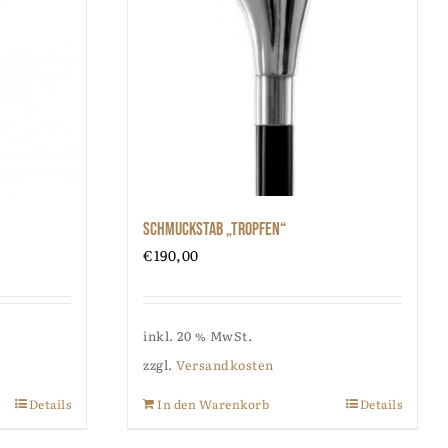
Schmuckstab „Tropfen“
€
190,00
inkl. 20 % MwSt.
zzgl.
Versandkosten
Details
In den Warenkorb
Details