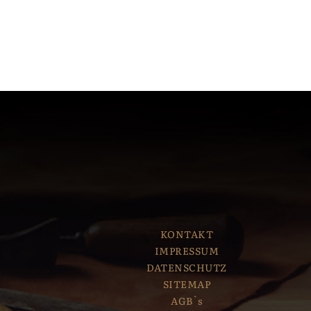
KONTAKT
IMPRESSUM
DATENSCHUTZ
SITEMAP
AGB`s