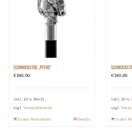
Schmuckstab „Pferd“
Schmucksta
€
190,00
€
190,00
inkl. 20 % MwSt.
inkl. 20 %
zzgl.
Versandkosten
zzgl.
Versa
In den Warenkorb
Details
In den W