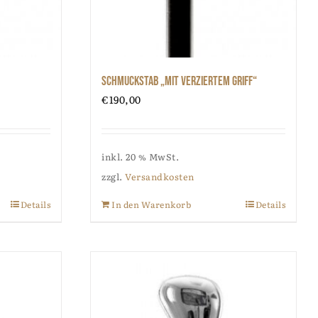
Schmuckstab „mit verziertem Griff“
€
190,00
inkl. 20 % MwSt.
zzgl.
Versandkosten
Details
In den Warenkorb
Details